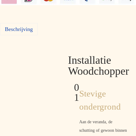
Beschrijving
Installatie
Woodchopper
0
Stevige
1
ondergrond
Aan de veranda, de
schutting of gewoon binnen