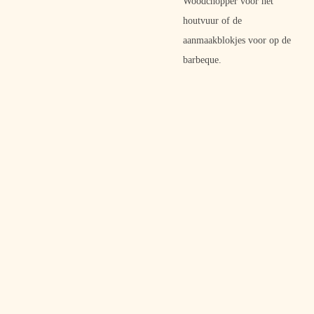
Woodchopper voor het
houtvuur of de
aanmaakblokjes voor op de
barbeque.