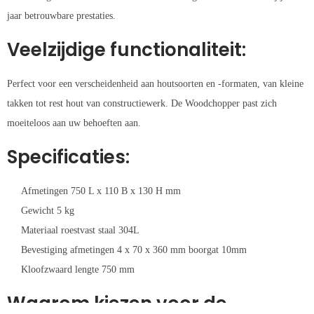
jaar betrouwbare prestaties.
Veelzijdige functionaliteit:
Perfect voor een verscheidenheid aan houtsoorten en -formaten, van kleine
takken tot rest hout van constructiewerk. De Woodchopper past zich
moeiteloos aan uw behoeften aan.
Specificaties:
Afmetingen 750 L x 110 B x 130 H mm
Gewicht 5 kg
Materiaal roestvast staal 304L
Bevestiging afmetingen 4 x 70 x 360 mm boorgat 10mm
Kloofzwaard lengte 750 mm
Waarom kiezen voor de