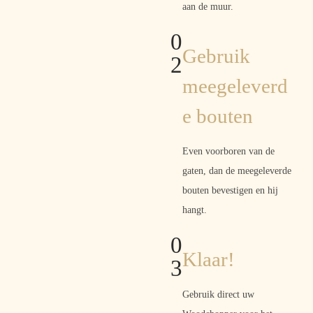
aan de muur.
0
Gebruik
2
meegeleverd
e bouten
Even voorboren van de
gaten, dan de meegeleverde
bouten bevestigen en hij
hangt.
0
Klaar!
3
Gebruik direct uw