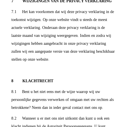
7 WIJZIGINGEN VAN DE PRIVACY VERKLARING
7.1 Het kan voorkomen dat wij deze privacy verklaring in de
toekomst wijzigen. Op onze website vindt u steeds de meest
actuele verklaring. Onderaan deze privacy verklaring is de
laatste maand van wijziging weergegeven. Indien en zodra wij
wijzigingen hebben aangebracht in onze privacy verklaring
zullen wij een aangepaste versie van deze verklaring beschikbaar
stellen op onze website.
8 KLACHTRECHT
8.1 Bent u het niet eens met de wijze waarop wij uw
persoonlijke gegevens verwerken of omgaan met uw rechten als
betrokkene? Neem dan in ieder geval contact met ons op.
8.2 Wanneer u er met ons niet uitkomt dan kunt u ook een
klacht indienen bij de Autoriteit Persoonsgegevens. U kunt