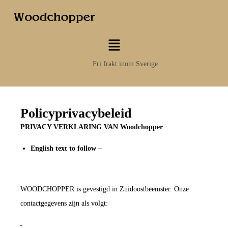
Fri frakt inom Sverige
Policyprivacybeleid
PRIVACY VERKLARING VAN
Woodchopper
English text to follow –
WOODCHOPPER is gevestigd in Zuidoostbeemster. Onze
contactgegevens zijn als volgt: