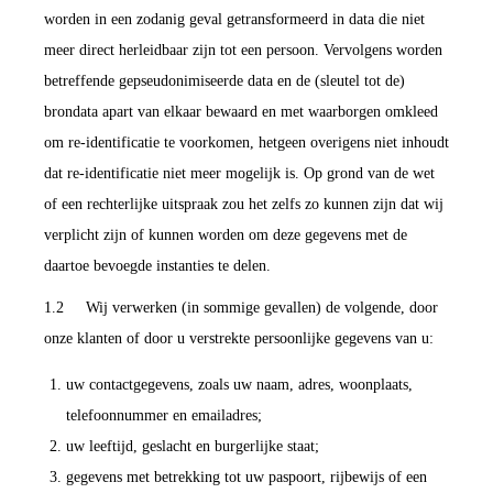
worden in een zodanig geval getransformeerd in data die niet
meer direct herleidbaar zijn tot een persoon. Vervolgens worden
betreffende gepseudonimiseerde data en de (sleutel tot de)
brondata apart van elkaar bewaard en met waarborgen omkleed
om re-identificatie te voorkomen, hetgeen overigens niet inhoudt
dat re-identificatie niet meer mogelijk is. Op grond van de wet
of een rechterlijke uitspraak zou het zelfs zo kunnen zijn dat wij
verplicht zijn of kunnen worden om deze gegevens met de
daartoe bevoegde instanties te delen.
1.2 Wij verwerken (in sommige gevallen) de volgende, door
onze klanten of door u verstrekte persoonlijke gegevens van u:
uw contactgegevens, zoals uw naam, adres, woonplaats,
telefoonnummer en emailadres;
uw leeftijd, geslacht en burgerlijke staat;
gegevens met betrekking tot uw paspoort, rijbewijs of een