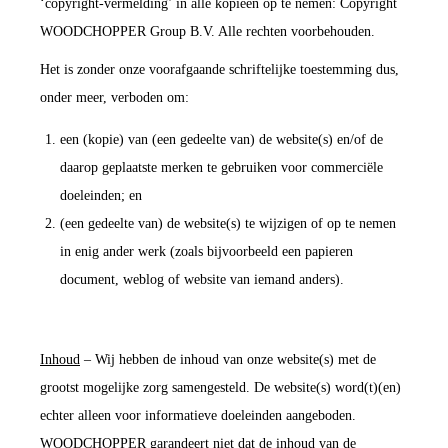
‘copyright-vermelding’ in alle kopieën op te nemen: Copyright
WOODCHOPPER Group B.V. Alle rechten voorbehouden.
Het is zonder onze voorafgaande schriftelijke toestemming dus,
onder meer, verboden om:
een (kopie) van (een gedeelte van) de website(s) en/of de
daarop geplaatste merken te gebruiken voor commerciële
doeleinden; en
(een gedeelte van) de website(s) te wijzigen of op te nemen
in enig ander werk (zoals bijvoorbeeld een papieren
document, weblog of website van iemand anders).
Inhoud
– Wij hebben de inhoud van onze website(s) met de
grootst mogelijke zorg samengesteld. De website(s) word(t)(en)
echter alleen voor informatieve doeleinden aangeboden.
WOODCHOPPER garandeert niet dat de inhoud van de