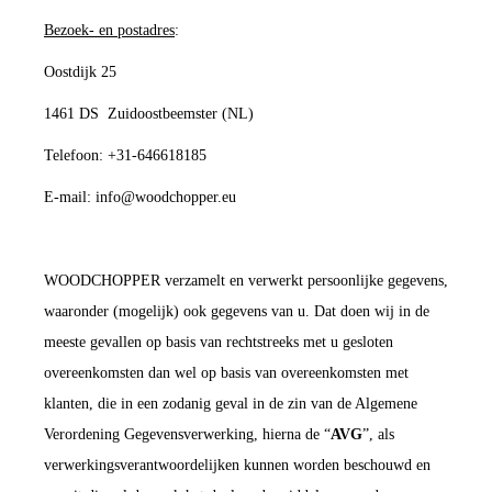
Bezoek- en postadres
:
Oostdijk 25
1461 DS Zuidoostbeemster (NL)
Telefoon: +31-646618185
E-mail: info@woodchopper.eu
WOODCHOPPER verzamelt en verwerkt persoonlijke gegevens,
waaronder (mogelijk) ook gegevens van u. Dat doen wij in de
meeste gevallen op basis van rechtstreeks met u gesloten
overeenkomsten dan wel op basis van overeenkomsten met
klanten, die in een zodanig geval in de zin van de Algemene
Verordening Gegevensverwerking, hierna de “
AVG
”, als
verwerkingsverantwoordelijken kunnen worden beschouwd en