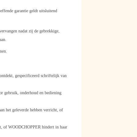
fende garantie geldt uitsluitend
vangen nadat zij de gebrekkige,
aan.
men.
dekt, gespecificeerd schriftelijk van
or gebruik, onderhoud en bediening
n het geleverde hebben verricht, of
komst, of WOODCHOPPER hindert in haar