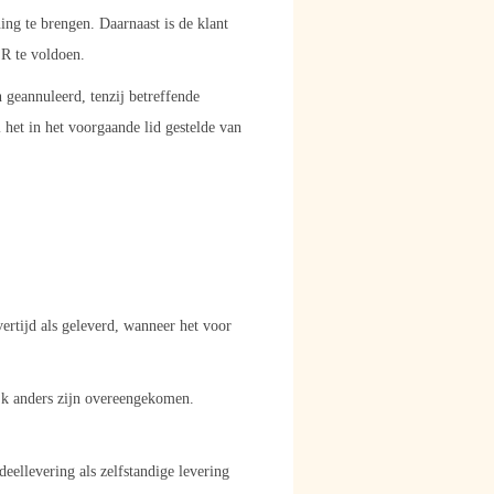
ng te brengen. Daarnaast is de klant
R te voldoen.
eannuleerd, tenzij betreffende
t in het voorgaande lid gestelde van
ertijd als geleverd, wanneer het voor
jk anders zijn overeengekomen.
llevering als zelfstandige levering