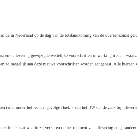
 in Nederland op de dag van de totstandkoming van de overeenkomst gelden
en de levering gewijzigde wettelijke voorschriften in werking treden, waarva
ten zo mogelijk aan deze nieuwe voorschriften worden aangepast. Alle hieraan 
ten (waaronder het recht ingevolge Boek 7 van het BW dat de zaak bij aflever
in de staat waarin zij verkeren op het moment van aflevering en garandeert 
.