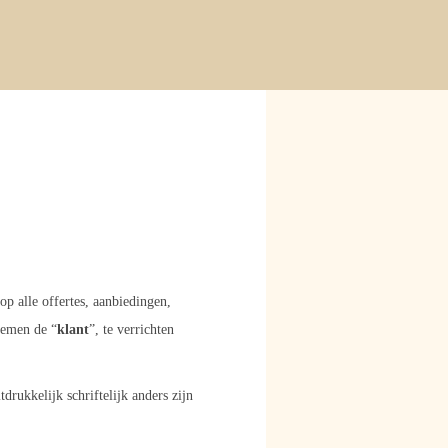
alle offertes, aanbiedingen,
oemen de “
klant
”, te verrichten
ukkelijk schriftelijk anders zijn