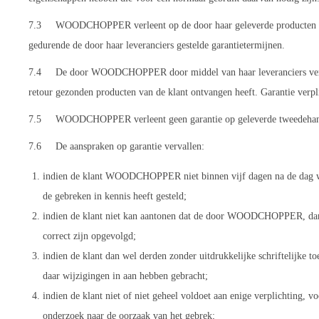
7.3 WOODCHOPPER verleent op de door haar geleverde producten geen an
gedurende de door haar leveranciers gestelde garantietermijnen.
7.4 De door WOODCHOPPER door middel van haar leveranciers verstr
retour gezonden producten van de klant ontvangen heeft. Garantie ver
7.5 WOODCHOPPER verleent geen garantie op geleverde tweedehands pro
7.6 De aanspraken op garantie vervallen:
indien de klant WOODCHOPPER niet binnen vijf dagen na de dag waar
de gebreken in kennis heeft gesteld;
indien de klant niet kan aantonen dat de door WOODCHOPPER, dan we
correct zijn opgevolgd;
indien de klant dan wel derden zonder uitdrukkelijke schriftelij
daar wijzigingen in aan hebben gebracht;
indien de klant niet of niet geheel voldoet aan enige verplichti
onderzoek naar de oorzaak van het gebrek;