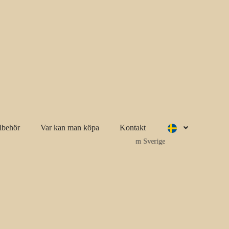
llbehör
Var kan man köpa
Kontakt
Fri frakt inom Sverige