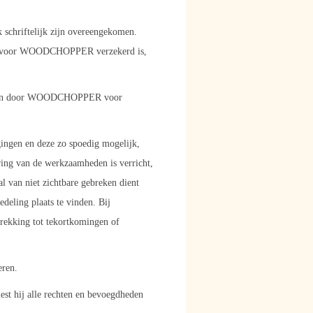
k schriftelijk zijn overeengekomen.
 waarvoor WOODCHOPPER verzekerd is,
worden door WOODCHOPPER voor
gingen en deze zo spoedig mogelijk,
ering van de werkzaamheden is verricht,
 van niet zichtbare gebreken dient
deling plaats te vinden. Bij
rekking tot tekortkomingen of
eren.
est hij alle rechten en bevoegdheden