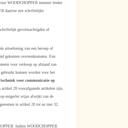
 zal voor WOODCHOPPER nimmer leiden
 daartoe een schriftelijke
hriftelijk gevolmachtigden of
e uitoefening van een beroep of
and gekomen overeenkomsten. Een
steem voor verkoop op afstand van
e gebruikt kunnen worden voor het
“
techniek voor communicatie op
artikel 20 voorafgaande artikelen zijn,
op enigerlei wijze afwijkt van de
genomen in artikel 20 tot en met 32.
 WOODCHOPPER. Indien WOODCHOPPER