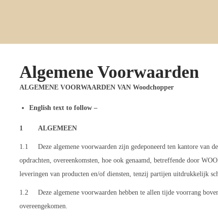
Algemene Voorwaarden
ALGEMENE VOORWAARDEN VAN Woodchopper
English text to follow –
1 ALGEMEEN
1.1 Deze algemene voorwaarden zijn gedeponeerd ten kantore van de 
opdrachten, overeenkomsten, hoe ook genaamd, betreffende door W
leveringen van producten en/of diensten, tenzij partijen uitdrukkelijk s
1.2 Deze algemene voorwaarden hebben te allen tijde voorrang boven an
overeengekomen.