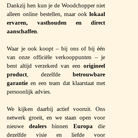
Dankzij hen kun je de Woodchopper niet
alleen online bestellen, maar ook
lokaal
ervaren, vasthouden en direct
aanschaffen
.
Waar je ook koopt – bij ons of bij één
van onze officiële verkooppunten – je
bent altijd verzekerd van een
origineel
product
, dezelfde
betrouwbare
garantie
en een team dat klaarstaat met
persoonlijk advies.
We kijken daarbij actief vooruit. Ons
netwerk groeit, en we staan open voor
nieuwe
dealers
binnen
Europa
die
dezelfde visie en liefde voor